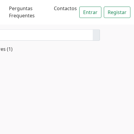
Perguntas
Contactos
Entrar
Registar
Frequentes
es (1)