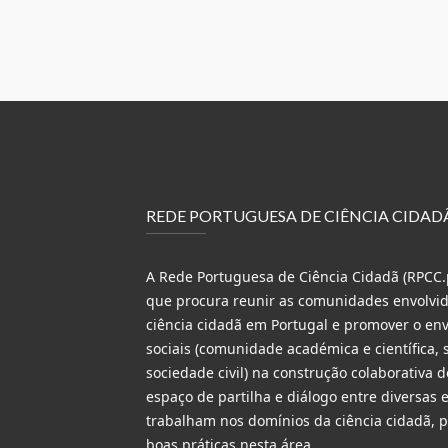
REDE PORTUGUESA DE CIÊNCIA CIDAD
A Rede Portuguesa de Ciência Cidadã (RPCC.p
que procura reunir as comunidades envolvida
ciência cidadã em Portugal e promover o en
sociais (comunidade académica e científica, s
sociedade civil) na construção colaborativa 
espaço de partilha e diálogo entre diversas 
trabalham nos domínios da ciência cidadã,
boas práticas nesta área.