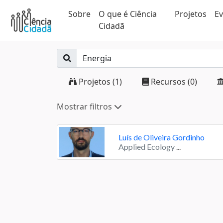
Sobre
O que é Ciência
Projetos
E
Cidadã
Projetos (1)
Recursos (0)
Mostrar filtros
Luís de Oliveira Gordinho
Applied Ecology
...