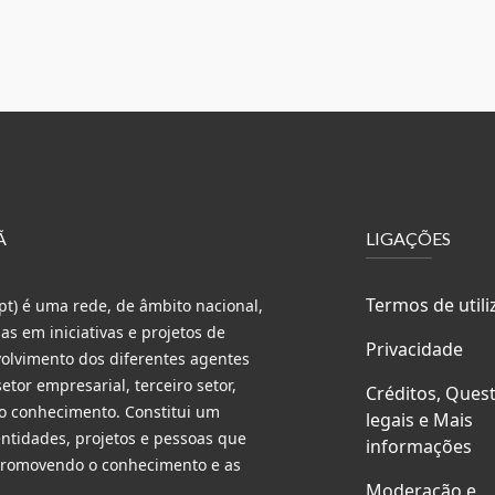
Ã
LIGAÇÕES
Termos de utili
t) é uma rede, de âmbito nacional,
s em iniciativas e projetos de
Privacidade
volvimento dos diferentes agentes
etor empresarial, terceiro setor,
Créditos, Ques
do conhecimento. Constitui um
legais e Mais
entidades, projetos e pessoas que
informações
 promovendo o conhecimento e as
Moderação e