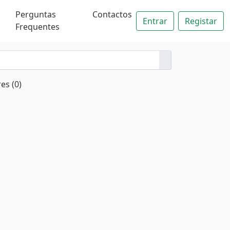
Perguntas
Contactos
Entrar
Registar
Frequentes
es (0)