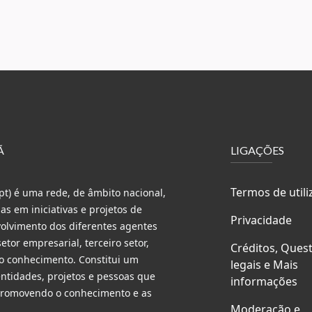
Ã
LIGAÇÕES
Termos de utili
t) é uma rede, de âmbito nacional,
s em iniciativas e projetos de
Privacidade
volvimento dos diferentes agentes
etor empresarial, terceiro setor,
Créditos, Ques
do conhecimento. Constitui um
legais e Mais
entidades, projetos e pessoas que
informações
 promovendo o conhecimento e as
Moderação e