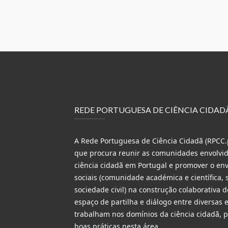
REDE PORTUGUESA DE CIÊNCIA CIDAD
A Rede Portuguesa de Ciência Cidadã (RPCC.p
que procura reunir as comunidades envolvida
ciência cidadã em Portugal e promover o en
sociais (comunidade académica e científica, s
sociedade civil) na construção colaborativa 
espaço de partilha e diálogo entre diversas 
trabalham nos domínios da ciência cidadã,
boas práticas nesta área.