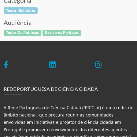
Categoria
Texto : Relatório
Audiência
Todos Os Públicos
Decisores Políticos
REDE PORTUGUESA DE CIÊNCIA CIDADÃ
A Rede Portuguesa de Ciência Cidadã (RPCC.pt) é uma rede, de
âmbito nacional, que procura reunir as comunidades
envolvidas em iniciativas e projetos de ciência cidadã em
Portugal e promover o envolvimento dos diferentes agentes
sociais (comunidade académica e científica, setor empresarial,