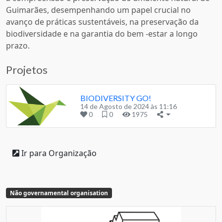
Guimarães, desempenhando um papel crucial no
avanço de práticas sustentáveis, na preservação da
biodiversidade e na garantia do bem -estar a longo
prazo.
Projetos
BIODIVERSITY GO!
14 de Agosto de 2024 às 11:16
0
0
1975
Ir para Organização
Não governamental organisation