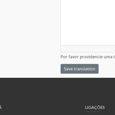
Por favor providencie uma
Save translation
Ã
LIGAÇÕES