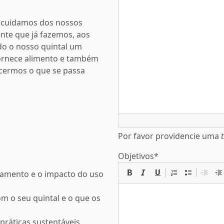
 cuidamos dos nossos
ente que já fazemos, aos
ndo o nosso quintal um
fornece alimento e também
cermos o que se passa
Por favor providencie uma
Objetivos
*
tamento e o impacto do uso
s
m o seu quintal e o que os
práticas sustentáveis,