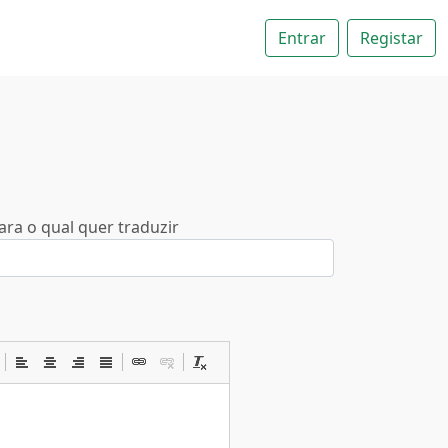
Entrar
Registar
ara o qual quer traduzir