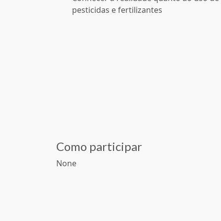
pesticidas e fertilizantes
Como participar
None