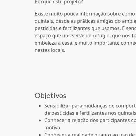
Porquê este projeto?
Existe muito pouca informação sobre como
quintais, desde as práticas amigas do ambi
pesticidas e fertilizantes que usamos. E se
espaço que nos serve de refúgio, que nos 
embeleza a casa, é muito importante conhe
nestes locais.
Objetivos
Sensibilizar para mudanças de compor
de pesticidas e fertilizantes nos quintai
Conhecer a relação dos participantes co
motiva
Conhecer a realidade quanto ao uso de 