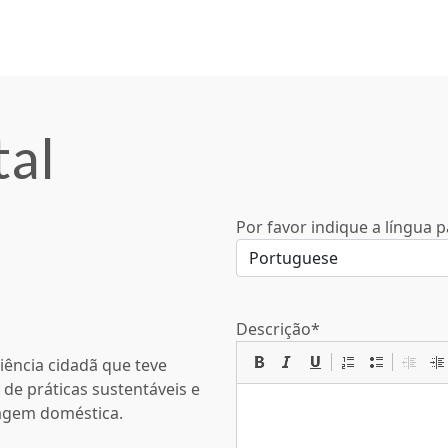
al
Por favor indique a língua p
Descrição
*
iência cidadã que teve
 de práticas sustentáveis e
nagem doméstica.